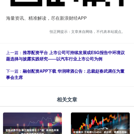
海量资讯、精准解读，尽在新浪财经APP
恒正网提示：文章来自网络，不代表本站观点。
上一篇：
推荐配资平台 上市公司可持续发展或ESG报告中环境议
题选择与披露实践研究——以汽车行业上市公司为例
下一篇：
融创配资APP下载 华润啤酒公告：总裁赵春武调任为董
事会主席
相关文章