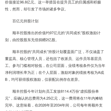
价值接近96.8亿元。这一举措旨在提升员工的归属感和积极
性，然而，却引发了市场的诸多争议。
百亿元持股计划
顺丰控股推出的价值约97亿元的“共同成长”股权激励计
划，由控股股东无偿捐赠2亿股。
顺丰控股的“共同成长”持股计划覆盖面广泛，不仅涵盖了
董监高、核心管理人员，还包括了收派员、运作员等基层员
工。参与门槛相对较低，在公司层面，业绩考核条件仅为当年
净利润增长率为正；在个人层面，激励对象的绩效考核为A或
B，均可获得股权激励，仅获配比例存在差异。
顺丰控股今年计划向员工发放8114.4万份“虚拟股份单
元”，应确认的总费用为4.25亿元，这一费用将在11年内摊销
完毕。这意味着，在2026年至2034年间，公司每年将额外支