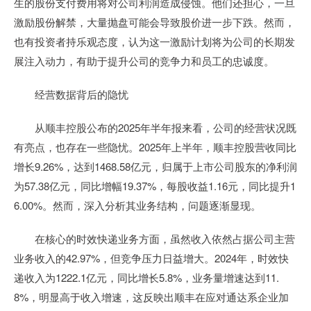
生的股份支付费用将对公司利润造成侵蚀。他们还担心，一旦
激励股份解禁，大量抛盘可能会导致股价进一步下跌。然而，
也有投资者持乐观态度，认为这一激励计划将为公司的长期发
展注入动力，有助于提升公司的竞争力和员工的忠诚度。
经营数据背后的隐忧
从顺丰控股公布的2025年半年报来看，公司的经营状况既
有亮点，也存在一些隐忧。2025年上半年，顺丰控股营收同比
增长9.26%，达到1468.58亿元，归属于上市公司股东的净利润
为57.38亿元，同比增幅19.37%，每股收益1.16元，同比提升1
6.00%。然而，深入分析其业务结构，问题逐渐显现。
在核心的时效快递业务方面，虽然收入依然占据公司主营
业务收入的42.97%，但竞争压力日益增大。2024年，时效快
递收入为1222.1亿元，同比增长5.8%，业务量增速达到11.
8%，明显高于收入增速，这反映出顺丰在应对通达系企业加