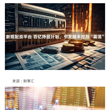
来源：财事汇