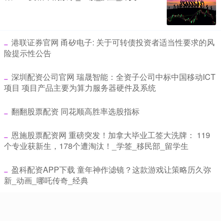
​港联证券官网 甬矽电子: 关于可转债投资者适当性要求的风
险提示性公告
​深圳配资公司官网 瑞晟智能：全资子公司中标中国移动ICT
项目 项目产品主要为算力服务器硬件及系统
​翻翻股票配资 同花顺高胜率选股指标
​恩施股票配资网 重磅突发！加拿大毕业工签大洗牌： 119
个专业获新生，178个遭淘汰！_学签_移民部_留学生
​盈科配资APP下载 童年神作滤镜？这款游戏让策略历久弥
新_动画_哪吒传奇_经典