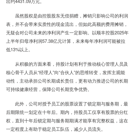
出约4431.09万元。
虽然股权是由控股股东无偿捐赠，摊销只影响公司的利润
表，并不会带来实质性的现金流出，但如此高额的费用摊销，
无疑会对公司未来的净利润产生一定影响。以顺丰控股2025年
上半年归母净利润57.38亿元计算，未来每年净利润可能被拉
低13%以上。
从积极的方面来看，持股计划有利于推动核心管理人员及
核心骨干人员从“经理人”向“合伙人”的思维转变，发挥主观能
动性，主动承担公司长期成长责任，更有动力推进公司的长期
可持续健康经营，保障公司长期竞争优势。
此外，公司对授予员工的股票设置了锁定期与服务期，最
后期限统一划定在十年后。期内，持股员工仅享有股票的分红
权，直到十年后锁定期与服务期期满才能享有完整权益，这在
一定程度上有助于稳定员工队伍，减少人员流失。