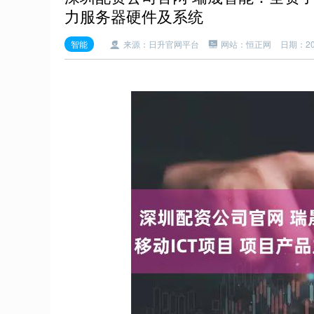
力服务器硬件及系统
智能
来源：日升官网平台
网站：恒正网
日期：202