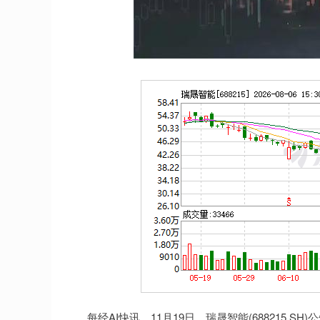
每经AI快讯，11月19日，瑞晟智能(688215.