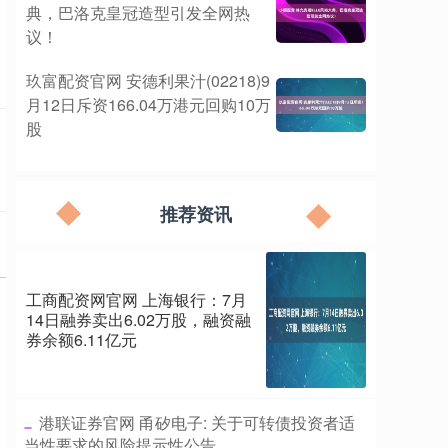
典，巴洛克皇冠造型引发全网热
议！
玖富配资官网 安德利果汁(02218)9
月12日斥资166.04万港元回购10万
股
推荐资讯
工商配资网官网 上海银行：7月
14日融券卖出6.02万股，融资融
券余额6.11亿元
​港联证券官网 甬矽电子: 关于可转债投资者适
当性要求的风险提示性公告