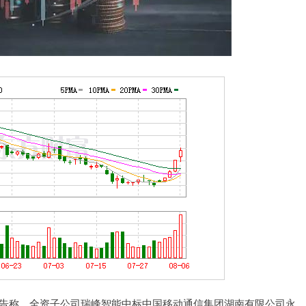
SH)公告称，全资子公司瑞峰智能中标中国移动通信集团湖南有限公司永