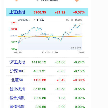
上证综指
3900.35
+21.92
+0.57%
深证成指
14110.12
-34.08
-0.24%
沪深300
4651.31
-6.85
-0.15%
北证50
1122.88
+3.42
+0.30%
创业板指
3515.56
-19.58
-0.55%
基金指数
7229.80
-1.63
-0.02%
国债指数
229.59
-0.00
0.00%