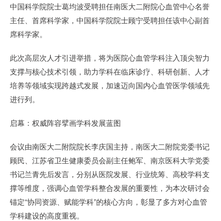
中国科学院院士葛均波受聘担任南医大二附院心血管中心名誉
主任、首席科学家，中国科学院院士顾宁受聘担任该中心副首
席科学家。
此次高层次人才引进举措，将为医院心血管学科注入顶尖智力
支撑与核心技术引领，助力学科在临床诊疗、科研创新、人才
培养等领域实现跨越式发展，加速迈向国内心血管医学领域先
进行列。
启幕：权威阵容擘画学科发展蓝图
会议由南医大二附院院长李庆国主持，南医大二附院党委书记
顾民、江苏省卫生健康委员会副主任鲍军、南京医科大学党委
书记兰青先后发言，分别从医院发展、行业统筹、高校学科支
撑等维度，强调心血管学科整合发展的重要性，为本次研讨会
锚定“协同资源、赋能学科”的核心方向，彰显了多方对心血管
学科建设的高度重视。