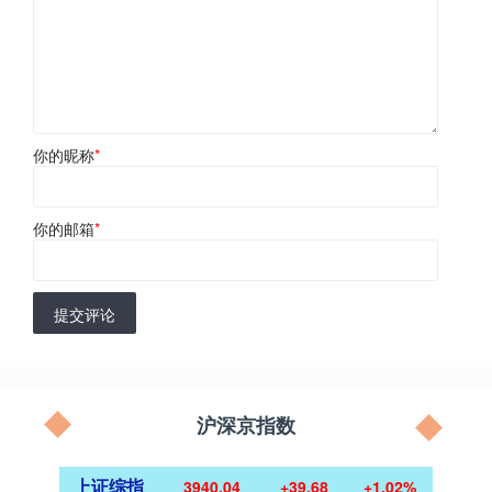
你的昵称
*
你的邮箱
*
提交评论
沪深京指数
上证综指
3940.04
+39.68
+1.02%