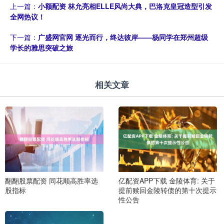
上一篇：
小额配资 林允亮相ELLE风尚大典，巴洛克皇冠造型引发
全网热议！
下一篇：
广盛网官网 逐光而行，终达彼岸——杨同学在郑州超级
学长的雅思突破之旅
相关文章
翻翻股票配资 同花顺高胜率选
亿配资APP下载 金陵体育: 关于
股指标
提前赎回金陵转债的第十次提示
性公告