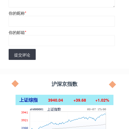
你的昵称
*
你的邮箱
*
提交评论
沪深京指数
上证综指
3940.04
+39.68
+1.02%