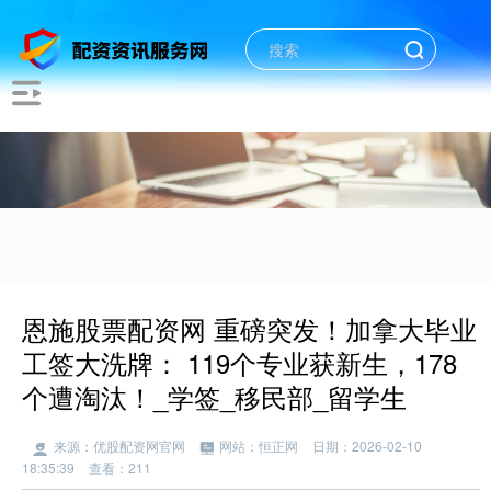
恩施股票配资网 重磅突发！加拿大毕业
工签大洗牌： 119个专业获新生，178
个遭淘汰！_学签_移民部_留学生
来源：优股配资网官网
网站：恒正网
日期：2026-02-10
18:35:39
查看：211