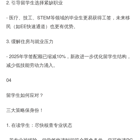
2. 引导留学生选择紧缺职业
- 医疗、技工、STEM等领域的毕业生更易获得工签，未来移
民（如EE快速通道）也更有优势。
3. 缓解住房与就业压力
- 2025年学签配额已缩减10%，新政进一步优化留学生结构，
减少低技能劳动力涌入。
04
留学生如何应对？
三大策略保身份！
1. 在读学生：尽快核查专业状态
- 若专业被移除，但学签申请时间符合豁免条件，仍可申请PG