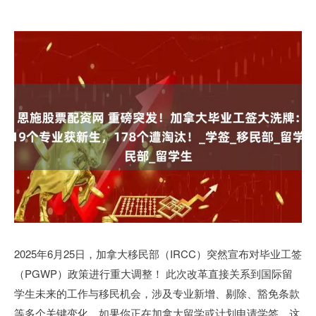
2025年6月25日，加拿大移民部（IRCC）突然宣布对毕业工签
（PGWP）政策进行重大调整！ 此次改革直接关系到国际留
学生未来的工作与移民机会，涉及专业新增、剔除、豁免条款
等多个关键变化。如果你正在加拿大留学或计划申请学签，这