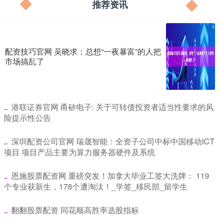
推荐资讯
配资技巧官网 吴晓求：总想“一夜暴富”的人把
市场搞乱了
​港联证券官网 甬矽电子: 关于可转债投资者适当性要求的风
险提示性公告
​深圳配资公司官网 瑞晟智能：全资子公司中标中国移动ICT
项目 项目产品主要为算力服务器硬件及系统
​恩施股票配资网 重磅突发！加拿大毕业工签大洗牌： 119
个专业获新生，178个遭淘汰！_学签_移民部_留学生
​翻翻股票配资 同花顺高胜率选股指标