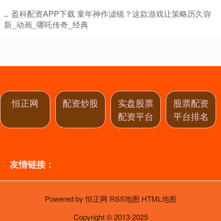
​盈科配资APP下载 童年神作滤镜？这款游戏让策略历久弥
新_动画_哪吒传奇_经典
恒正网
配资炒股
实盘股票
股票配资
配资平台
平台排名
友情链接：
Powered by
恒正网
RSS地图
HTML地图
Copyright
© 2013-2025