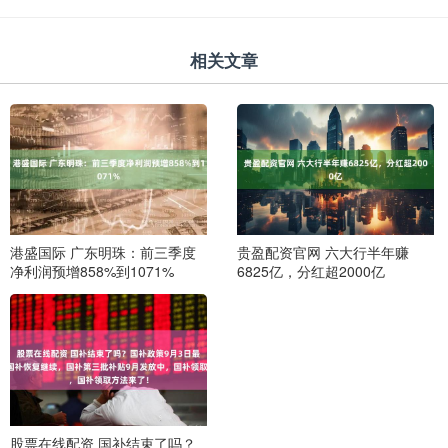
相关文章
港盛国际 广东明珠：前三季度
贵盈配资官网 六大行半年赚
净利润预增858%到1071%
6825亿，分红超2000亿
股票在线配资 国补结束了吗？