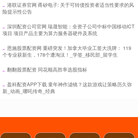
​港联证券官网 甬矽电子: 关于可转债投资者适当性要求的风
险提示性公告
​深圳配资公司官网 瑞晟智能：全资子公司中标中国移动ICT
项目 项目产品主要为算力服务器硬件及系统
​恩施股票配资网 重磅突发！加拿大毕业工签大洗牌： 119
个专业获新生，178个遭淘汰！_学签_移民部_留学生
​翻翻股票配资 同花顺高胜率选股指标
​盈科配资APP下载 童年神作滤镜？这款游戏让策略历久弥
新_动画_哪吒传奇_经典