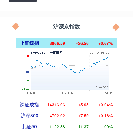
沪深京指数
上证综指
3966.59
+26.56
+0.67%
深证成指
14316.96
+5.95
+0.04%
沪深300
4702.02
+7.59
+0.16%
北证50
1122.88
-11.37
-1.00%