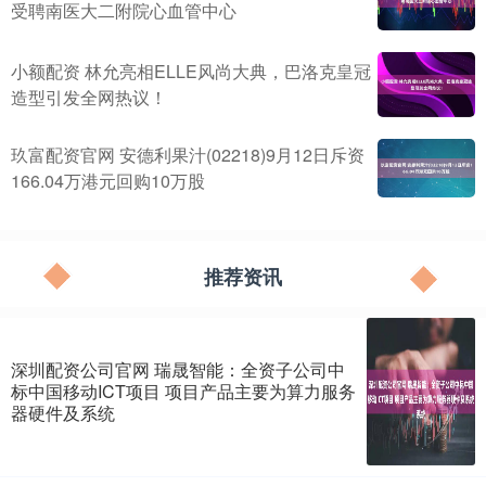
受聘南医大二附院心血管中心
小额配资 林允亮相ELLE风尚大典，巴洛克皇冠
造型引发全网热议！
玖富配资官网 安德利果汁(02218)9月12日斥资
166.04万港元回购10万股
推荐资讯
深圳配资公司官网 瑞晟智能：全资子公司中
标中国移动ICT项目 项目产品主要为算力服务
器硬件及系统