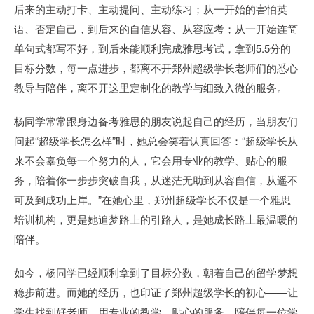
后来的主动打卡、主动提问、主动练习；从一开始的害怕英
语、否定自己，到后来的自信从容、从容应考；从一开始连简
单句式都写不好，到后来能顺利完成雅思考试，拿到5.5分的
目标分数，每一点进步，都离不开郑州超级学长老师们的悉心
教导与陪伴，离不开这里定制化的教学与细致入微的服务。
杨同学常常跟身边备考雅思的朋友说起自己的经历，当朋友们
问起“超级学长怎么样”时，她总会笑着认真回答：“超级学长从
来不会辜负每一个努力的人，它会用专业的教学、贴心的服
务，陪着你一步步突破自我，从迷茫无助到从容自信，从遥不
可及到成功上岸。”在她心里，郑州超级学长不仅是一个雅思
培训机构，更是她追梦路上的引路人，是她成长路上最温暖的
陪伴。
如今，杨同学已经顺利拿到了目标分数，朝着自己的留学梦想
稳步前进。而她的经历，也印证了郑州超级学长的初心——让
学生找到好老师，用专业的教学、贴心的服务，陪伴每一位学