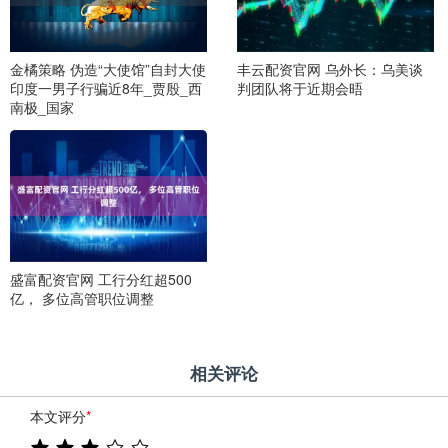
金橘策略 伪造“大使馆”自封大使
丰云配资官网 乌外长：乌美谈
印度一男子行骗近8年_贾殷_西
判团队将于近期会晤
南极_国家
盛富配资官网 工行分红超500
亿， 多位高管职位调整
相关评论
本文评分
*