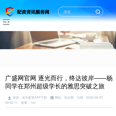
广盛网官网 逐光而行，终达彼岸——杨
同学在郑州超级学长的雅思突破之旅
来源：米牛配资APP下载
网站：恒正网
日期：2026-06-05
09:52:11
查看：142