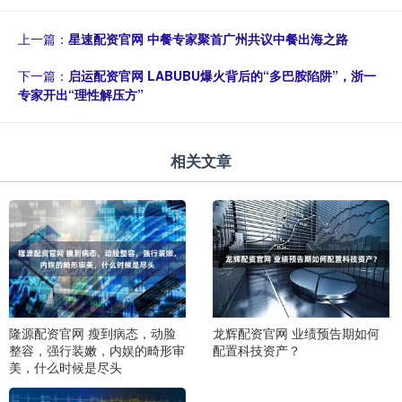
上一篇：
星速配资官网 中餐专家聚首广州共议中餐出海之路
下一篇：
启运配资官网 LABUBU爆火背后的“多巴胺陷阱”，浙一
专家开出“理性解压方”
相关文章
隆源配资官网 瘦到病态，动脸
龙辉配资官网 业绩预告期如何
整容，强行装嫩，内娱的畸形审
配置科技资产？
美，什么时候是尽头