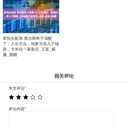
新恒生配资 查尔斯终于清醒
了：人生尽头，他要为亲儿子铺
路，卡米拉一家靠后_王室_威
廉_婚姻
相关评论
本文评分
*
评论内容
*