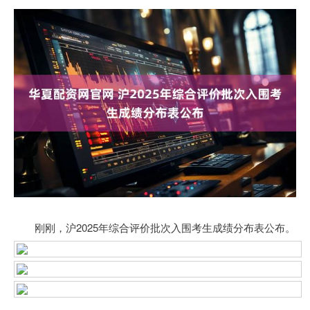
刚刚，沪2025年综合评价批次入围考生成绩分布表公布。