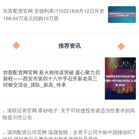
玖富配资官网 安德利果汁(02218)9月12日斥资
166.04万港元回购10万股
推荐资讯
炒股配资网官网 薪火相传谋突破 凝心聚力启
新程——西安市第四十八中学召开新老高三
经验交流会_团队_新高_传承
​港联证券官网 甬矽电子: 关于可转债投资者适当性要求的风
险提示性公告
​深圳配资公司官网 瑞晟智能：全资子公司中标中国移动ICT
项目 项目产品主要为算力服务器硬件及系统