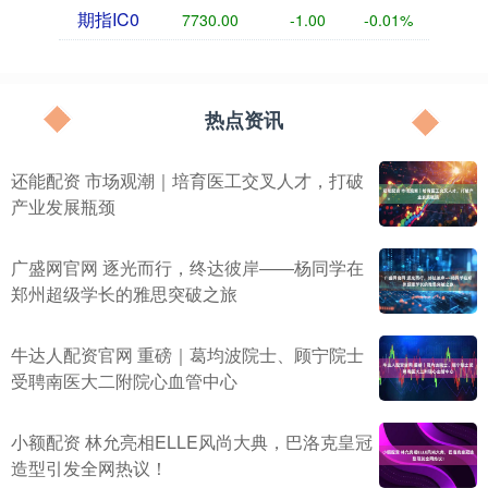
期指IC0
7730.00
-1.00
-0.01%
热点资讯
还能配资 市场观潮｜培育医工交叉人才，打破
产业发展瓶颈
广盛网官网 逐光而行，终达彼岸——杨同学在
郑州超级学长的雅思突破之旅
牛达人配资官网 重磅｜葛均波院士、顾宁院士
受聘南医大二附院心血管中心
小额配资 林允亮相ELLE风尚大典，巴洛克皇冠
造型引发全网热议！