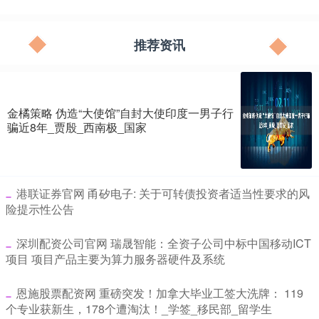
推荐资讯
金橘策略 伪造“大使馆”自封大使印度一男子行
骗近8年_贾殷_西南极_国家
​港联证券官网 甬矽电子: 关于可转债投资者适当性要求的风
险提示性公告
​深圳配资公司官网 瑞晟智能：全资子公司中标中国移动ICT
项目 项目产品主要为算力服务器硬件及系统
​恩施股票配资网 重磅突发！加拿大毕业工签大洗牌： 119
个专业获新生，178个遭淘汰！_学签_移民部_留学生