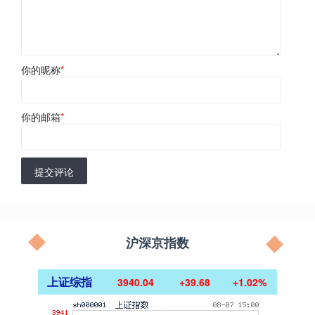
你的昵称
*
你的邮箱
*
提交评论
沪深京指数
上证综指
3940.04
+39.68
+1.02%