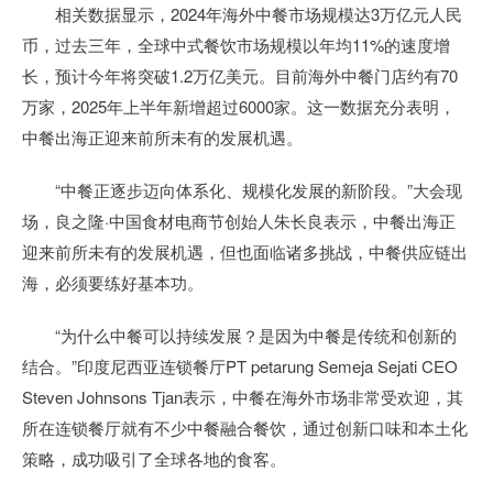
相关数据显示，2024年海外中餐市场规模达3万亿元人民
币，过去三年，全球中式餐饮市场规模以年均11%的速度增
长，预计今年将突破1.2万亿美元。目前海外中餐门店约有70
万家，2025年上半年新增超过6000家。这一数据充分表明，
中餐出海正迎来前所未有的发展机遇。
“中餐正逐步迈向体系化、规模化发展的新阶段。”大会现
场，良之隆·中国食材电商节创始人朱长良表示，中餐出海正
迎来前所未有的发展机遇，但也面临诸多挑战，中餐供应链出
海，必须要练好基本功。
“为什么中餐可以持续发展？是因为中餐是传统和创新的
结合。”印度尼西亚连锁餐厅PT petarung Semeja Sejati CEO
Steven Johnsons Tjan表示，中餐在海外市场非常受欢迎，其
所在连锁餐厅就有不少中餐融合餐饮，通过创新口味和本土化
策略，成功吸引了全球各地的食客。