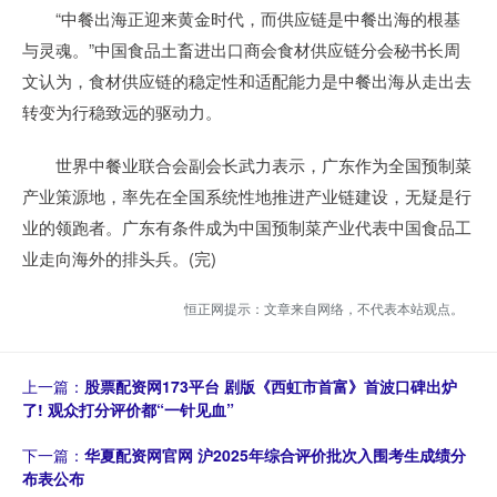
“中餐出海正迎来黄金时代，而供应链是中餐出海的根基
与灵魂。”中国食品土畜进出口商会食材供应链分会秘书长周
文认为，食材供应链的稳定性和适配能力是中餐出海从走出去
转变为行稳致远的驱动力。
世界中餐业联合会副会长武力表示，广东作为全国预制菜
产业策源地，率先在全国系统性地推进产业链建设，无疑是行
业的领跑者。广东有条件成为中国预制菜产业代表中国食品工
业走向海外的排头兵。(完)
恒正网提示：文章来自网络，不代表本站观点。
上一篇：
股票配资网173平台 剧版《西虹市首富》首波口碑出炉
了! 观众打分评价都“一针见血”
下一篇：
华夏配资网官网 沪2025年综合评价批次入围考生成绩分
布表公布