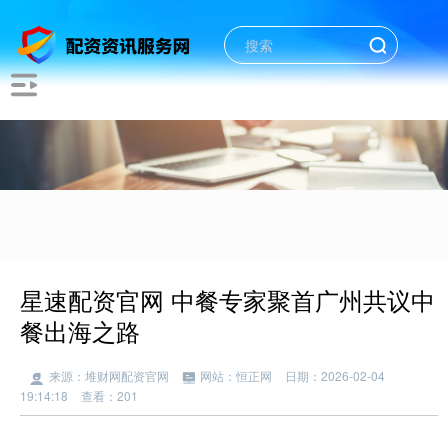
星速配资官网 中餐专家聚首广州共议中
餐出海之路
来源：堆财网配资官网
网站：恒正网
日期：2026-02-04
19:14:18
查看：201