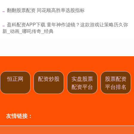
​翻翻股票配资 同花顺高胜率选股指标
​盈科配资APP下载 童年神作滤镜？这款游戏让策略历久弥
新_动画_哪吒传奇_经典
恒正网
配资炒股
实盘股票
股票配资
配资平台
平台排名
友情链接：