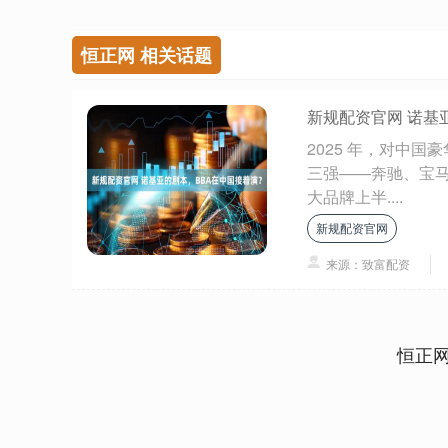
恒正网 相关话题
新规配资官网 诺基
2025 年，对中
三强——奔驰、宝
大品牌上半....
新规配资官网
来源：致富配资
恒正