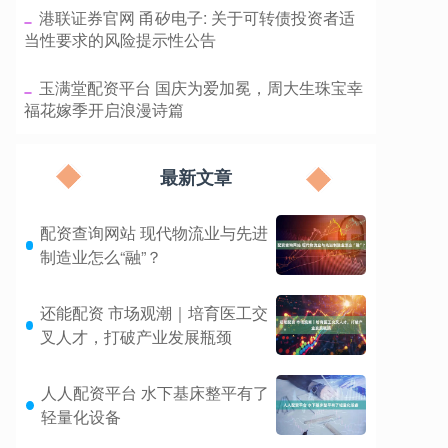
​港联证券官网 甬矽电子: 关于可转债投资者适
当性要求的风险提示性公告
​玉满堂配资平台 国庆为爱加冕，周大生珠宝幸
福花嫁季开启浪漫诗篇
最新文章
配资查询网站 现代物流业与先进
制造业怎么“融”？
还能配资 市场观潮｜培育医工交
叉人才，打破产业发展瓶颈
人人配资平台 水下基床整平有了
轻量化设备