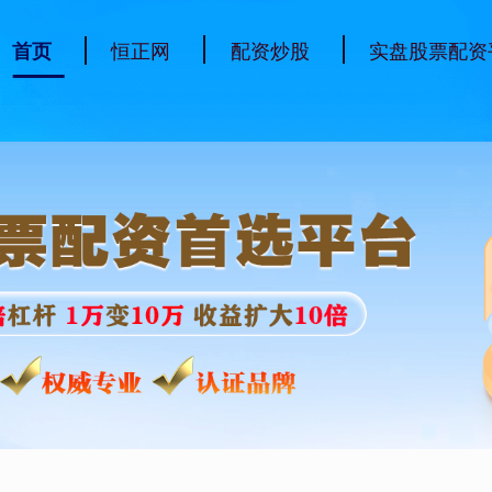
恒正网
配资炒股
实盘股票配资
首页