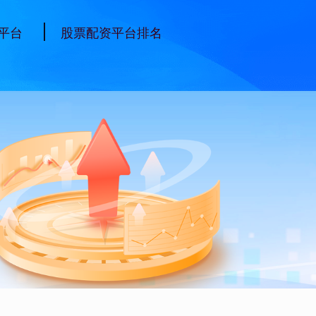
平台
股票配资平台排名