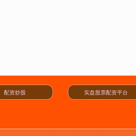
配资炒股
实盘股票配资平台