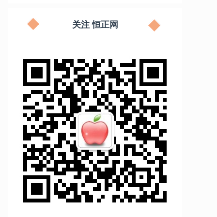
关注 恒正网