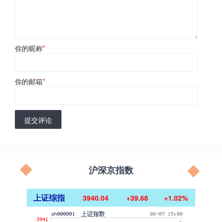
你的昵称
*
你的邮箱
*
提交评论
沪深京指数
上证综指
3940.04
+39.68
+1.02%