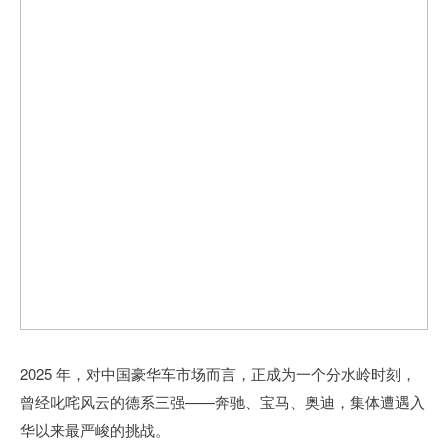
2025 年，对中国豪华车市场而言，正成为一个分水岭时刻，
曾经叱咤风云的德系三强——奔驰、宝马、奥迪，集体遭遇入
华以来最严峻的挑战。