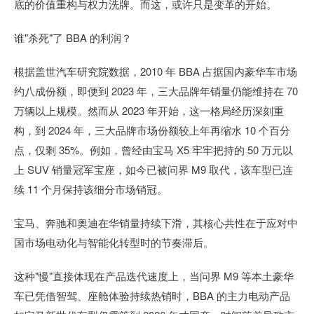
底的价值重构与权力洗牌。而这，或许只是变革的开始。
谁"杀死"了 BBA 的利润？
根据盖世汽车研究院数据，2010 年 BBA 占据国内豪华车市场
约八成份额，即便到 2023 年，三大品牌年销量仍能维持在 70
万辆以上规模。然而从 2023 年开始，这一格局经历深刻重
构，到 2024 年，三大品牌市场份额较上年再缩水 10 个百分
点，仅剩 35%。例如，曾经由宝马 X5 牢牢把持的 50 万元以
上 SUV 销量冠军宝座，如今已被问界 M9 取代，该车型已连
续 11 个月保持该细分市场销冠。
宝马、奔驰和奥迪在华销量持续下滑，其核心共性在于应对中
国市场电动化与智能化转型时的节奏滞后。
这种"慢"直接体现在产品迭代速度上，当问界 M9 等本土豪华
车已凭借智驾、座舱体验持续热销时，BBA 的主力电动产品