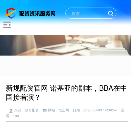
新规配资官网 诺基亚的剧本，BBA在中
国接着演？
来源：致富配资
网站：恒正网
日期：2026-03-03 14:38:54
查
看：188