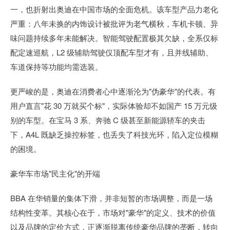
一，也折射出奥迪在中国市场的全面危机。该车型产品力老化
严重：八年未换的内饰设计被批评为老气横秋，车机卡顿、异
味问题持续多年未能解决。智能驾驶配置极其欠缺，全系仅标
配定速巡航，L2 级辅助驾驶仅顶配车型才有，且并线辅助、
车道保持等功能均需选装。
更严峻的是，奥迪在消费者心中逐渐沦为"伪豪华"的代表。有
用户直言"花 30 万就买个标"，实际体验却不如国产 15 万元级
别的车型。在宝马 3 系、奔驰 C 级甚至新能源轿车的夹击
下，A4L 既缺乏操控标签，也丢失了科技光环，陷入定位模糊
的困境。
豪华车市场"民主化"的开端
BBA 在华销量的集体下滑，并非短暂的市场调整，而是一场
结构性变革。其核心在于，市场对"豪华"的定义、技术的价值
以及品牌的定价方式，正逐渐脱离传统豪华品牌的垄断，转向