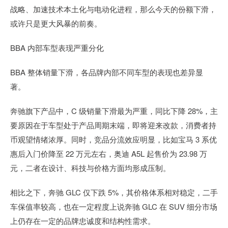
战略、加速技术本土化与电动化进程，那么今天的份额下滑，
或许只是更大风暴的前奏。
BBA 内部车型表现严重分化
BBA 整体销量下滑，各品牌内部不同车型的表现也差异显
著。
奔驰旗下产品中，C 级销量下滑最为严重，同比下降 28%，主
要原因在于车型处于产品周期末端，即将迎来改款，消费者持
币观望情绪浓厚。同时，竞品分流效应明显，比如宝马 3 系优
惠后入门价降至 22 万元左右，奥迪 A5L 起售价为 23.98 万
元，二者在设计、科技与价格方面均形成压制。
相比之下，奔驰 GLC 仅下跌 5%，其价格体系相对稳定，二手
车保值率较高，也在一定程度上说奔驰 GLC 在 SUV 细分市场
上仍存在一定的品牌忠诚度和结构性需求。