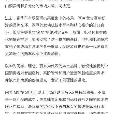
由消费者和多元化的市场力量共同决定。
过去，豪华车市场呈现出高度集中的格局。BBA 凭借百年积
淀的品牌光环、深厚的发动机技术壁垒和精心维护的进口身
份，长期掌握着对"豪华"的绝对定义权。然而，电动化和智能
化的快速推进，显著动摇了这一格局的基础。电机和电池技术
重构了传统动力系统的竞争壁垒，品牌溢价也在新一代消费者
更加理性的购车观念中逐渐消褪。
以华为问界、理想、蔚来为代表的本土品牌，敏锐地捕捉到中
国消费者对智能座舱、高阶智驾和用户运营等新维度的渴求，
并以此作为新的价值锚点，发起了颠覆性的进攻。
问界 M9 在 50 万元以上市场超越宝马 X5 并持续领先，不仅
是一款产品的成功，更意味着定价权与品牌符号之间的传统关
联正在松动。豪华车的定价权不再与车头的传统徽标强行绑
定，而是与实实在在的科技体验和用户需求挂钩。消费者用订