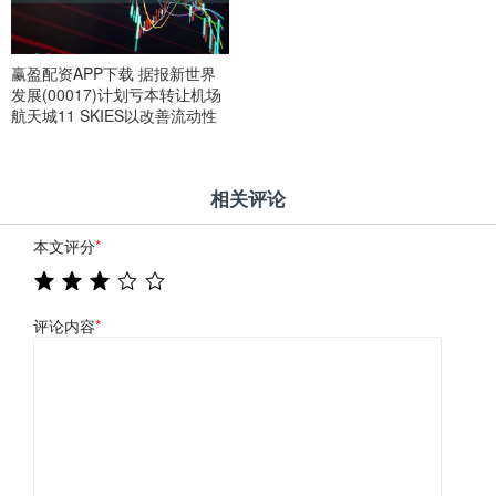
赢盈配资APP下载 据报新世界
发展(00017)计划亏本转让机场
航天城11 SKIES以改善流动性
相关评论
本文评分
*
评论内容
*