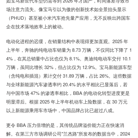
如宝马新世代车型仍需等到 2026 年才国产，时间落差导致市
场注意力流失。像宝马引以为傲的创新技术如全景抬头显示
（PHUD）甚至被小米汽车抢先量产应用，无不反映出跨国车
企在技术落地效率上的被动。
电动化进程的迟缓，在销量结构中表现得更加直观。2025 年
上半年，奔驰的纯电动车销量为 8.73 万辆，不仅同比下降了 1
4%，在其总销量中占比也仅为 8.1%。奥迪纯电动车交付 10.1
万辆，虽同比增长 32%，但占比仅为 12.9%。宝马新能源车型
（含纯电和插混）累计交付 31.89 万辆，占比 26%。这些数据
与全球新能源汽车渗透率约 20.4% 的水平相比已显落后，若
与中国市场 47% 的渗透率相比，BBA 的电动化转型进度更是
明显滞后。根据 2025 年上半年机动车上险数据，在 30 万元
以上新能源乘用车市场中，中国品牌占比已超过八成。
更令 BBA 压力倍增的是，其传统品牌溢价能力正在快速消
解。在第三方市场调研公司"兰杰路"所发布的数据当中，2024