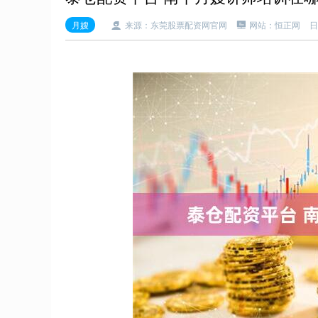
月嫂
来源：东莞股票配资网官网
网站：恒正网
日