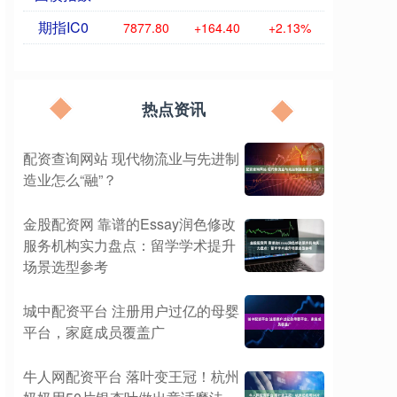
期指IC0
7877.80
+164.40
+2.13%
热点资讯
配资查询网站 现代物流业与先进制
造业怎么“融”？
金股配资网 靠谱的Essay润色修改
服务机构实力盘点：留学学术提升
场景选型参考
城中配资平台 注册用户过亿的母婴
平台，家庭成员覆盖广
牛人网配资平台 落叶变王冠！杭州