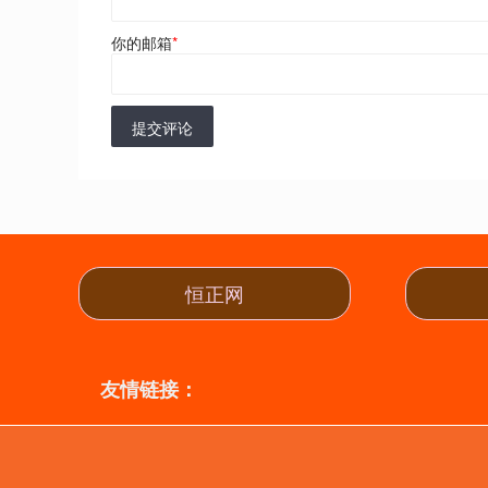
你的邮箱
*
提交评论
恒正网
友情链接：