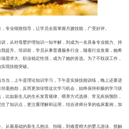
量，专业细致指导，让学员全面掌握月嫂技能，广受好评。
培训，从对母婴护理知识一知半解，到成为一名具备专业能力、持
自我提升。培训前，学员从事普通服务行业，随着行业发展，她希
市场需求大、职业稳定性强，成为了她的首选。为了不耽误工作，
内实现技能突破。
满当当，上午是理论知识学习，下午是实操技能训练，晚上还要进
有丝毫抱怨，反而更加珍惜这次学习机会，始终保持积极的学习状
点，比如新生儿的生长发育规律、喂养方式选择、常见疾病预防，
记住了知识点，更注重理解和运用，结合讲师分享的临床案例，加
分。从最基础的新生儿抱法、拍嗝，到难度稍大的婴儿游泳、抚触