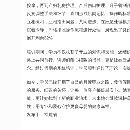
按摩，再到产妇乳房护理、产后伤口护理、月子餐制
反复调整手法和细节，直到形成肌肉记忆，操作既标
互相练习，互相指出问题，共同进步。在应急处理模
沉着冷静，严格按照操作流程进行处理，展现出了良
展开剩余32%
培训期间，学员不仅收获了专业的知识和技能，还结
路上共同前行。讲师们耐心细致的指导，更是让她受
念。经过假期的系统培训，学员顺利通过了理论、实
如今，学员已经开启了自己的月嫂职业之路，凭借假
的服务、细致的关怀，让每一位客户都倍感安心。她
能，更让她找到了新的职业追求，未来她会继续深耕
嫂，用专业和爱心守护更多母婴的健康幸福。
发布于：福建省