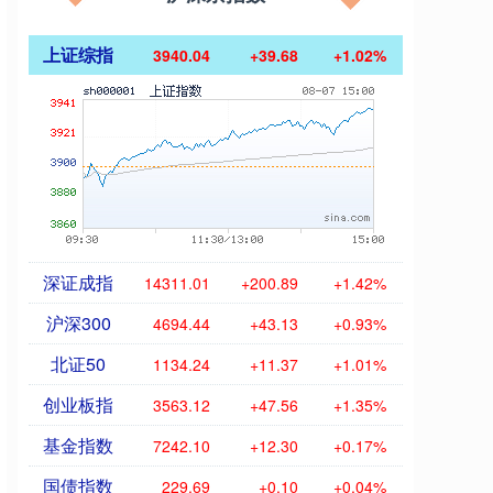
上证综指
3940.04
+39.68
+1.02%
深证成指
14311.01
+200.89
+1.42%
沪深300
4694.44
+43.13
+0.93%
北证50
1134.24
+11.37
+1.01%
创业板指
3563.12
+47.56
+1.35%
基金指数
7242.10
+12.30
+0.17%
国债指数
229.69
+0.10
+0.04%