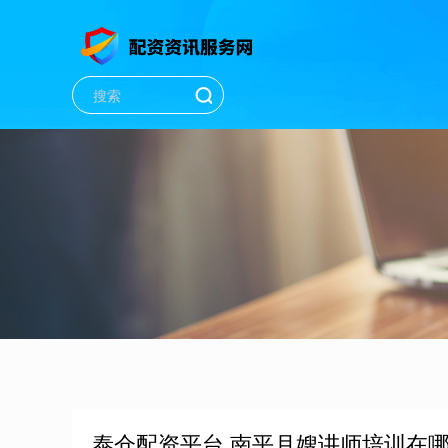
泰仓配资平台 南平月嫂讲师培训在