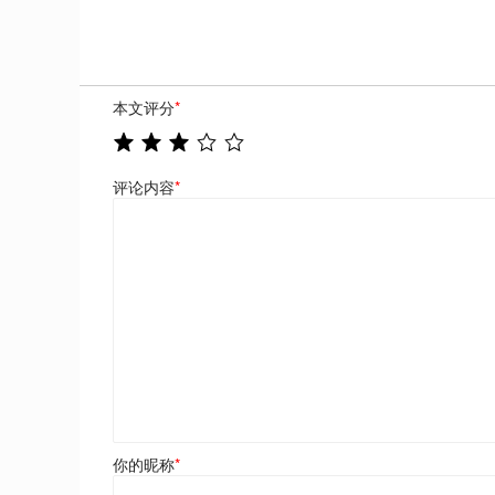
本文评分
*
评论内容
*
你的昵称
*