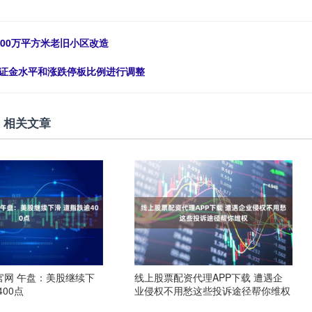
800万平方米老旧小区改造
保证金水平和涨跌停板比例进行调整
相关文章
官网 午盘：美股继续下
线上股票配资代理APP下载 遭遇企
00点
业侵权不用愁这些投诉途径帮你维权