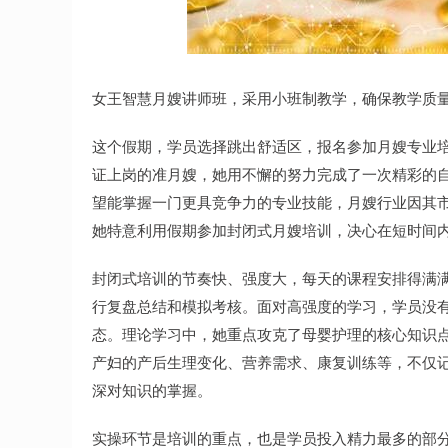
女王智慧月嫂讲师班，采用小班制教学，确保教学质
这个假期，学员选择跳出舒适区，报名参加月嫂专业
证上岗的准月嫂，她用不懈的努力完成了一次精彩的
望能掌握一门更具竞争力的专业技能，月嫂行业因其
她特意利用假期参加封闭式月嫂培训，决心在短时间
封闭式培训的节奏快、强度大，每天的课程安排得满
行复盘总结和模拟考核。面对高强度的学习，学员没
态。理论学习中，她重点攻克了母婴护理的核心知识
产妇的产后生理变化、营养需求、康复训练等，不仅
深对知识的掌握。
实操环节是培训的重点，也是学员投入精力最多的部