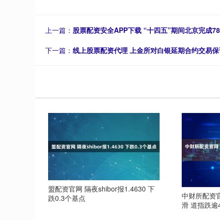
上一篇：
股票配资安全APP下载 “十四五”期间北京完成7
下一篇：
线上股票配资代理 上金所对白银延期合约交易
盟配资官网 隔夜shibor报1.4630 下
中财所配资
跌0.3个基点
滑 道指跌逾4