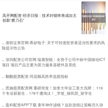
高开网配资 经济日报：技术封锁终将成自主
创新“磨刀石”
​港联证券官网 甬矽电子: 关于可转债投资者适当性要求的风
险提示性公告
​深圳配资公司官网 瑞晟智能：全资子公司中标中国移动ICT
项目 项目产品主要为算力服务器硬件及系统
​翻翻股票配资 同花顺高胜率选股指标
​恩施股票配资网 重磅突发！加拿大毕业工签大洗牌： 119
个专业获新生，178个遭淘汰！_学签_移民部_留学生
​盈科配资APP下载 童年神作滤镜？这款游戏让策略历久弥