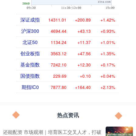
深证成指
14311.01
+200.89
+1.42%
沪深300
4694.44
+43.13
+0.93%
北证50
1134.24
+11.37
+1.01%
创业板指
3563.12
+47.56
+1.35%
基金指数
7242.10
+12.30
+0.17%
国债指数
229.69
+0.10
+0.04%
期指IC0
7877.80
+164.40
+2.13%
热点资讯
还能配资 市场观潮｜培育医工交叉人才，打破