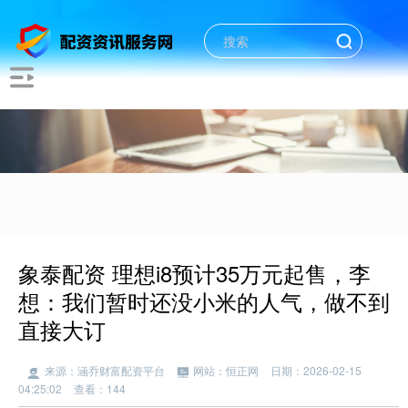
象泰配资 理想i8预计35万元起售，李
想：我们暂时还没小米的人气，做不到
直接大订
来源：涵乔财富配资平台
网站：恒正网
日期：2026-02-15
04:25:02
查看：144