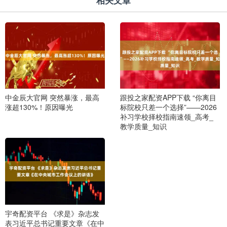
相关文章
中金辰大官网 突然暴涨，最高
跟投之家配资APP下载 “你离目
涨超130%！原因曝光
标院校只差一个选择”——2026
补习学校择校指南速领_高考_
教学质量_知识
宇奇配资平台 《求是》杂志发
表习近平总书记重要文章《在中