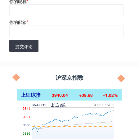
你的昵称
*
你的邮箱
*
提交评论
沪深京指数
上证综指
3940.04
+39.68
+1.02%