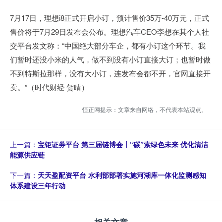
7月17日，理想i8正式开启小订，预计售价35万-40万元，正式
售价将于7月29日发布会公布。理想汽车CEO李想在其个人社
交平台发文称：“中国绝大部分车企，都有小订这个环节。我
们暂时还没小米的人气，做不到没有小订直接大订；也暂时做
不到特斯拉那样，没有大小订，连发布会都不开，官网直接开
卖。”（时代财经 贺晴）
恒正网提示：文章来自网络，不代表本站观点。
上一篇：
宝钜证券平台 第三届链博会丨“碳”索绿色未来 优化清洁
能源供应链
下一篇：
天天盈配资平台 水利部部署实施河湖库一体化监测感知
体系建设三年行动