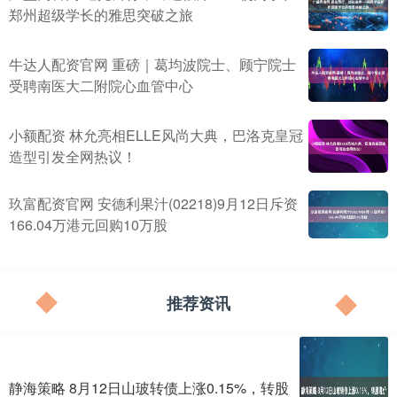
郑州超级学长的雅思突破之旅
牛达人配资官网 重磅｜葛均波院士、顾宁院士
受聘南医大二附院心血管中心
小额配资 林允亮相ELLE风尚大典，巴洛克皇冠
造型引发全网热议！
玖富配资官网 安德利果汁(02218)9月12日斥资
166.04万港元回购10万股
推荐资讯
静海策略 8月12日山玻转债上涨0.15%，转股