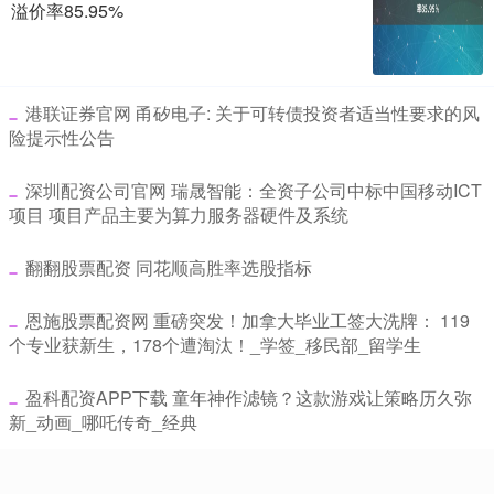
溢价率85.95%
​港联证券官网 甬矽电子: 关于可转债投资者适当性要求的风
险提示性公告
​深圳配资公司官网 瑞晟智能：全资子公司中标中国移动ICT
项目 项目产品主要为算力服务器硬件及系统
​翻翻股票配资 同花顺高胜率选股指标
​恩施股票配资网 重磅突发！加拿大毕业工签大洗牌： 119
个专业获新生，178个遭淘汰！_学签_移民部_留学生
​盈科配资APP下载 童年神作滤镜？这款游戏让策略历久弥
新_动画_哪吒传奇_经典