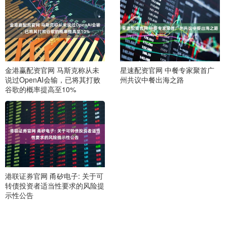
金港赢配资官网 马斯克称从未
星速配资官网 中餐专家聚首广
说过OpenAI会输，已将其打败
州共议中餐出海之路
谷歌的概率提高至10%
港联证券官网 甬矽电子: 关于可
转债投资者适当性要求的风险提
示性公告