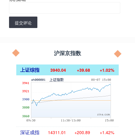
提交评论
沪深京指数
上证综指
3940.04
+39.68
+1.02%
深证成指
14311.01
+200.89
+1.42%