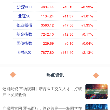
沪深300
4694.44
+43.13
+0.93%
北证50
1134.24
+11.37
+1.01%
创业板指
3563.12
+47.56
+1.35%
基金指数
7242.10
+12.30
+0.17%
国债指数
229.69
+0.10
+0.04%
期指IC0
7877.80
+164.40
+2.13%
热点资讯
还能配资 市场观潮｜培育医工交叉人才，打破
产业发展瓶颈
广盛网官网 逐光而行，终达彼岸——杨同学在