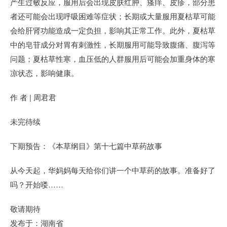
产生过敏反应，服用后会出现皮肤红肿、瘙痒、皮疹，部分患
者还可能会出现呼吸困难等症状；长期或大量服用夏枯草可能
会给肝肾功能造成一定负担，影响其正常工作。此外，夏枯草
中的皂苷成分对胃有刺激性，长期服用可能导致腹痛、腹泻等
问题；夏枯草性寒，血压低的人群服用后可能会加重身体的寒
凉状态，影响健康。
作 者 | 周君君
未完待续
下期预告：《本草纲目》第十七篇中草药故事
从今天起，华妈妈每天给你们讲一个中草药的故事。准备好了
吗？开始喽……
敬请期待
发布于：湖南省