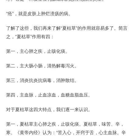
“疮”，就是皮肤上肿烂溃疡的病。
了解了这些，我们再来了解“夏枯草”的作用就容易多了。简言
之，“夏枯草”作用有四：
第一，主心肺之疾，止咳化痰。
第二，主大肠小肠，清热解毒泻火。
第三，消炎抗炎抗病毒，消肿散结。
第四，主血脉，止血凉血，血糖血脂血压。
对于夏枯草这四大特点，我们逐一来认识。
第一，夏枯草主心肺之疾，止咳化痰。夏枯草，味苦、辛，
寒。《黄帝内经》认为：“苦入心，开窍于舌，心主血脉。辛