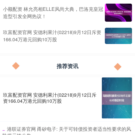
小额配资 林允亮相ELLE风尚大典，巴洛克皇冠
造型引发全网热议！
玖富配资官网 安德利果汁(02218)9月12日斥资
166.04万港元回购10万股
推荐资讯
玖富配资官网 安德利果汁(02218)9月12日斥
资166.04万港元回购10万股
​港联证券官网 甬矽电子: 关于可转债投资者适当性要求的风