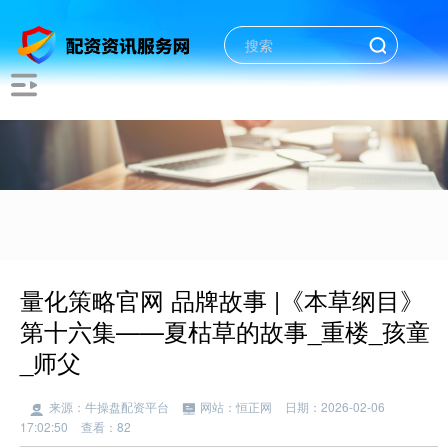
量化策略官网 品牌故事 |《本草纲目》
第十六集——夏枯草的故事_重楼_孩童
_师父
来源：牛操盘配资平台
网站：恒正网
日期：2026-02-06
17:02:50
查看：82