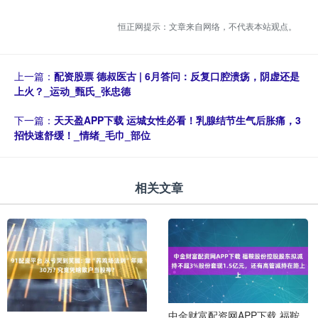
恒正网提示：文章来自网络，不代表本站观点。
上一篇：
配资股票 德叔医古 | 6月答问：反复口腔溃疡，阴虚还是
上火？_运动_甄氏_张忠德
下一篇：
天天盈APP下载 运城女性必看！乳腺结节生气后胀痛，3
招快速舒缓！_情绪_毛巾_部位
相关文章
中金财富配资网APP下载 福鞍