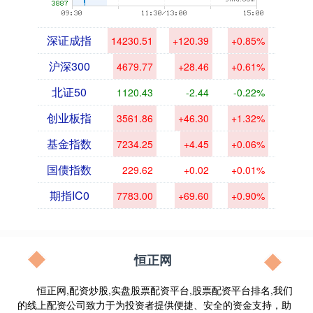
深证成指
14230.51
+120.39
+0.85%
沪深300
4679.77
+28.46
+0.61%
北证50
1120.43
-2.44
-0.22%
创业板指
3561.86
+46.30
+1.32%
基金指数
7234.25
+4.45
+0.06%
国债指数
229.62
+0.02
+0.01%
期指IC0
7783.00
+69.60
+0.90%
恒正网
恒正网,配资炒股,实盘股票配资平台,股票配资平台排名,我们
的线上配资公司致力于为投资者提供便捷、安全的资金支持，助