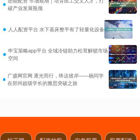
还能配资 市场观潮｜培育医工交叉人才，打
破产业发展瓶颈
人人配资平台 水下基床整平有了轻量化设备
申宝策略app平台 全域冷链助力松茸解锁市场
空间
广盛网官网 逐光而行，终达彼岸——杨同学
在郑州超级学长的雅思突破之旅