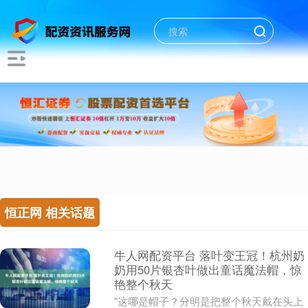
恒正网 相关话题
牛人网配资平台 落叶变王冠！杭州奶
奶用50片银杏叶做出童话魔法帽，惊
艳整个秋天
"这哪是帽子？分明是把整个秋天戴在头上