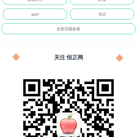
quot
当日
全部话题标签
关注 恒正网