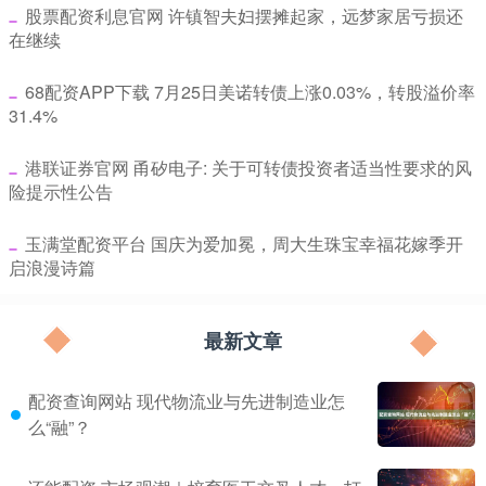
​股票配资利息官网 许镇智夫妇摆摊起家，远梦家居亏损还
在继续
​68配资APP下载 7月25日美诺转债上涨0.03%，转股溢价率
31.4%
​港联证券官网 甬矽电子: 关于可转债投资者适当性要求的风
险提示性公告
​玉满堂配资平台 国庆为爱加冕，周大生珠宝幸福花嫁季开
启浪漫诗篇
最新文章
配资查询网站 现代物流业与先进制造业怎
么“融”？