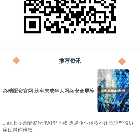
推荐资讯
终端配资官网 筑牢未成年人网络安全屏障
​线上股票配资代理APP下载 遭遇企业侵权不用愁这些投诉
途径帮你维权