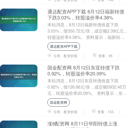
通达配资APP下载 8月12日福新转债
下跌3.03%，转股溢价率4.38%
本站消息，8月12日福新转债收盘下跌
3.03%，报350.72元/张，成交额2.39亿元，
转股溢价率4.38%。 资料显示，福新转债
信用级别为“A+”，债券期限....
通达配资APP下载
分类：配资炒股
查看：95
国金配资网 8月12日东亚转债下跌
0.92%，转股溢价率20.09%
本站消息，8月12日东亚转债收盘下跌
0.92%，报126.66元/张，成交额5932.45万
元，转股溢价率20.09%。 资料显示，东亚
转债信用级别为“A+”，....
国金配资网
分类：配资炒股
查看：153
涨8配资网 8月11日华阳转债上涨