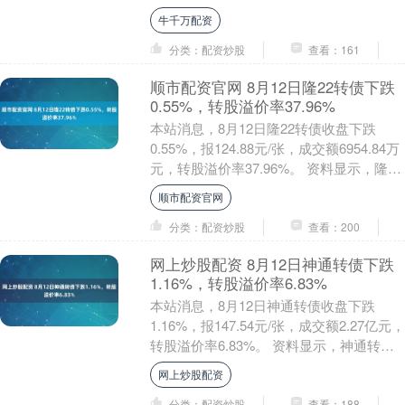
转债信用级别为“AA+”，债....
牛千万配资
分类：配资炒股
查看：161
顺市配资官网 8月12日隆22转债下跌
0.55%，转股溢价率37.96%
本站消息，8月12日隆22转债收盘下跌
0.55%，报124.88元/张，成交额6954.84万
元，转股溢价率37.96%。 资料显示，隆22
转债信用级别为“AA....
顺市配资官网
分类：配资炒股
查看：200
网上炒股配资 8月12日神通转债下跌
1.16%，转股溢价率6.83%
本站消息，8月12日神通转债收盘下跌
1.16%，报147.54元/张，成交额2.27亿元，
转股溢价率6.83%。 资料显示，神通转债
信用级别为“AA-”，债券期....
网上炒股配资
分类：配资炒股
查看：188