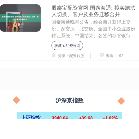
股鑫宝配资官网 国泰海通: 拟实施法
人切换、客户及业务迁移合并
国泰海通晚间公告，经会商并获得上交
所、深交所、北交所、全国中小企业股份
转让系统、中国结算、各签约存管银行及
基金管理公司等相关单位的协同支持，国
股鑫宝配资官网
泰海通拟定于202....
分类：配资炒股
查看：192
沪深京指数
上证综指
3940.04
+39.68
+1.02%