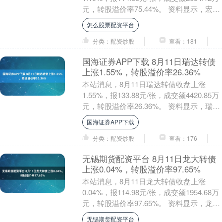
元，转股溢价率75.44%。 资料显示，宏川
转债信用级别为“AA-”....
怎么股票配资平台
分类：配资炒股
查看：181
国海证券APP下载 8月11日瑞达转债
上涨1.55%，转股溢价率26.36%
本站消息，8月11日瑞达转债收盘上涨
1.55%，报133.88元/张，成交额4420.85万
元，转股溢价率26.36%。 资料显示，瑞达
转债信用级别为“AA”，....
国海证券APP下载
分类：配资炒股
查看：176
无锡期货配资平台 8月11日龙大转债
上涨0.04%，转股溢价率97.65%
本站消息，8月11日龙大转债收盘上涨
0.04%，报114.98元/张，成交额1954.68万
元，转股溢价率97.65%。 资料显示，龙大
转债信用级别为“A+”，....
无锡期货配资平台