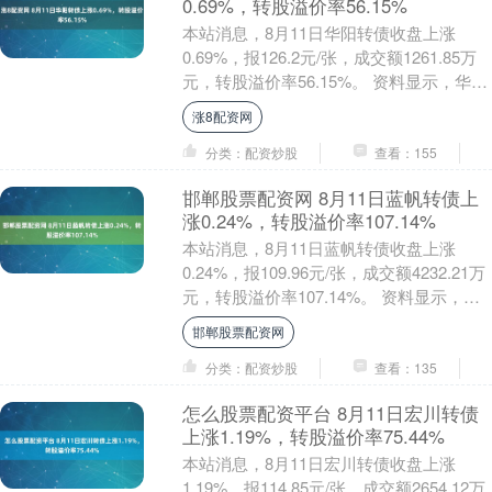
0.69%，转股溢价率56.15%
本站消息，8月11日华阳转债收盘上涨
0.69%，报126.2元/张，成交额1261.85万
元，转股溢价率56.15%。 资料显示，华阳
转债信用级别为“AA-”，....
涨8配资网
分类：配资炒股
查看：155
邯郸股票配资网 8月11日蓝帆转债上
涨0.24%，转股溢价率107.14%
本站消息，8月11日蓝帆转债收盘上涨
0.24%，报109.96元/张，成交额4232.21万
元，转股溢价率107.14%。 资料显示，蓝
帆转债信用级别为“AA-....
邯郸股票配资网
分类：配资炒股
查看：135
怎么股票配资平台 8月11日宏川转债
上涨1.19%，转股溢价率75.44%
本站消息，8月11日宏川转债收盘上涨
1.19%，报114.85元/张，成交额2654.12万