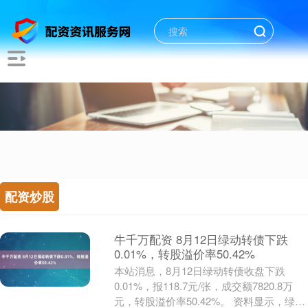
配资炒股
牛千万配资 8月12日绿动转债下跌
0.01%，转股溢价率50.42%
本站消息，8月12日绿动转债收盘下跌
0.01%，报118.7元/张，成交额7820.8万
元，转股溢价率50.42%。 资料显示，绿动