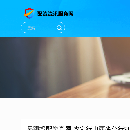
易跟投配资官网 农发行山西省分行2