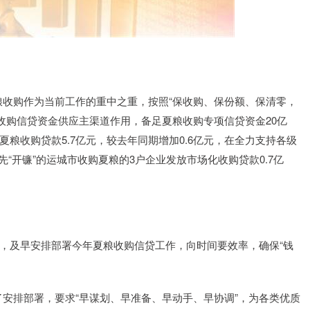
购作为当前工作的重中之重，按照“保收购、保份额、保清零，
收购信贷资金供应主渠道作用，备足夏粮收购专项信贷资金20亿
夏粮收购贷款5.7亿元，较去年同期增加0.6亿元，在全力支持各级
“开镰”的运城市收购夏粮的3户企业发放市场化收购贷款0.7亿
，及早安排部署今年夏粮收购信贷工作，向时间要效率，确保“钱
排部署，要求“早谋划、早准备、早动手、早协调”，为各类优质