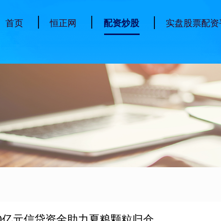
首页
恒正网
实盘股票配资
配资炒股
0亿元信贷资金助力夏粮颗粒归仓