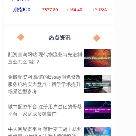
期指IC0
7877.80
+164.40
+2.13%
热点资讯
配资查询网站 现代物流业与先进制
造业怎么“融”？
金股配资网 靠谱的Essay润色修改
服务机构实力盘点：留学学术提升
场景选型参考
城中配资平台 注册用户过亿的母婴
平台，家庭成员覆盖广
牛人网配资平台 落叶变王冠！杭州