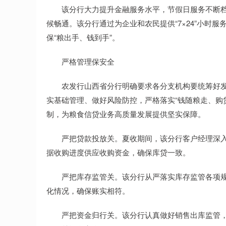
该分行大力提升金融服务水平，节假日服务不断档
候畅通。该分行通过为企业和农民提供“7×24”小时
保“粮出手、钱到手”。
严格管理保安全
农发行山西省分行明确要求各分支机构要统筹好发展
实基础管理、做好风险防控，严格落实“钱随粮走、购
制，为粮食信贷业务高质量发展提供坚实保障。
严把贷款投放关。夏收期间，该分行客户经理深入
据收购进度供应收购资金，确保库贷一致。
严把库存监管关。该分行从严落实库存监管各项规
化情况，确保账实相符。
严把资金归行关。该分行认真做好销售出库监管，坚