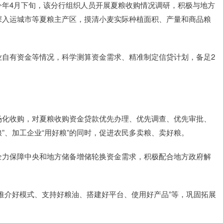
今年4月下旬，该分行组织人员开展夏粮收购情况调研，积极与地方
深入运城市等夏粮主产区，摸清小麦实际种植面积、产量和商品粮
有资金等情况，科学测算资金需求、精准制定信贷计划，备足2
。
化收购，对夏粮收购资金贷款优先办理、优先调查、优先审批、
粮”、加工企业“用好粮”的同时，促进农民多卖粮、卖好粮。
力保障中央和地方储备增储轮换资金需求，积极配合地方政府解
介好模式、支持好粮油、搭建好平台、使用好产品”等，巩固拓展