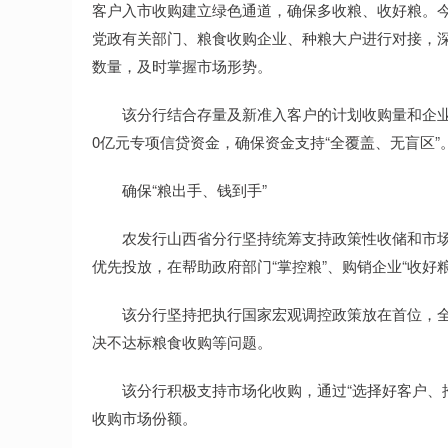
客户入市收购建立绿色通道，确保多收粮、收好粮。
党政有关部门、粮食收购企业、种粮大户进行对接，
数量，及时掌握市场形势。
该分行结合存量及新准入客户的计划收购量和企业自
0亿元专项信贷资金，确保资金支持“全覆盖、无盲区”
确保“粮出手、钱到手”
农发行山西省分行坚持统筹支持政策性收储和市场
优先投放，在帮助政府部门“掌控粮”、购销企业“收好
该分行坚持把执行国家宏观调控政策放在首位，全
决不达标粮食收购等问题。
该分行积极支持市场化收购，通过“选择好客户、推
收购市场份额。