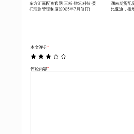
东方汇赢配资官网 三板-胜宏科技-委
湖南期货配资
托理财管理制度(2025年7月修订)
比亚迪，推动
本文评分
*
评论内容
*