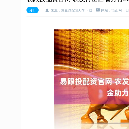
分行
来源：聚赢盘配资APP下载
网站：恒正网
日