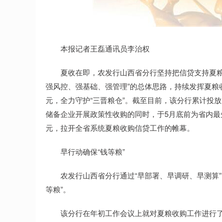
本报记者王磊通讯员李治权
夏收在即，农发行山西省分行坚持把信贷支持夏粮收
强风控、强基础、强管理”的总体思路，持续发挥夏粮
元，全力守护“三晋粮仓”。截至目前，该分行累计投放
储备企业开展政策性收购的同时，于5月底前为省内最先
元，拉开全省系统夏粮收购信贷工作的帷幕。
早行动确保“钱等粮”
农发行山西省分行通过“早部署、早调研、早测算”
等粮”。
该分行在年初工作会议上就对夏粮收购工作进行了安