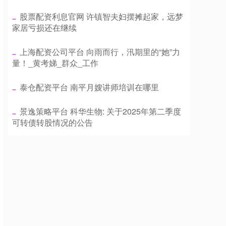
​股票配资利息官网 许镇智夫妇摆摊起家，远梦
家居亏损还在继续
​上海配资公司平台 向雨而行，汛期里的“她”力
量！_黄考娣_群众_工作
​泰仓配资平台 南平月嫂讲师培训在哪里
​景逸策略平台 科华生物: 关于2025年第二季度
可转债转股情况的公告