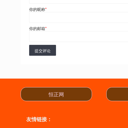
你的昵称
*
你的邮箱
*
提交评论
恒正网
友情链接：