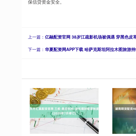
保信贷资金安全。
上一篇：
亿融配资官网 38岁江疏影机场被偶遇 穿黑色皮
下一篇：
华夏配资网APP下载 哈萨克斯坦阿拉木图旅游持