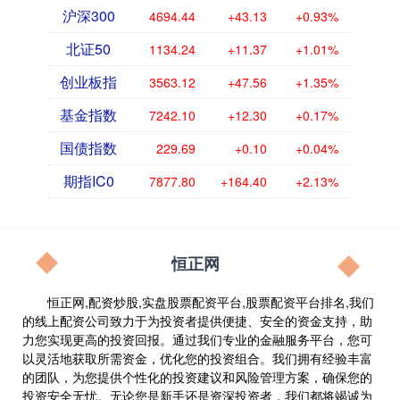
沪深300
4694.44
+43.13
+0.93%
北证50
1134.24
+11.37
+1.01%
创业板指
3563.12
+47.56
+1.35%
基金指数
7242.10
+12.30
+0.17%
国债指数
229.69
+0.10
+0.04%
期指IC0
7877.80
+164.40
+2.13%
恒正网
恒正网,配资炒股,实盘股票配资平台,股票配资平台排名,我们
的线上配资公司致力于为投资者提供便捷、安全的资金支持，助
力您实现更高的投资回报。通过我们专业的金融服务平台，您可
以灵活地获取所需资金，优化您的投资组合。我们拥有经验丰富
的团队，为您提供个性化的投资建议和风险管理方案，确保您的
投资安全无忧。无论您是新手还是资深投资者，我们都将竭诚为