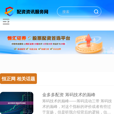
恒正网 相关话题
金多多配资 筹码技术的巅峰
筹码技术的巅峰——筹码流动三带 筹码技
术的巅峰，对这个指标的评价或者有些过
于宣扬，但是听我介绍背后的逻辑，估计