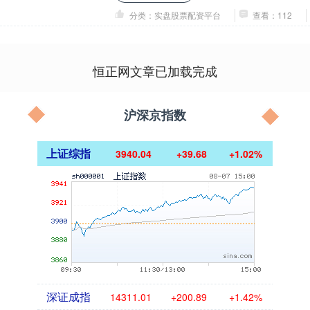
65....
分类：实盘股票配资平台
查看：112
恒正网文章已加载完成
沪深京指数
上证综指
3940.04
+39.68
+1.02%
深证成指
14311.01
+200.89
+1.42%