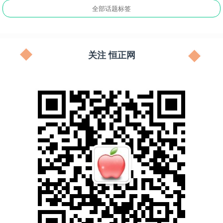
全部话题标签
关注 恒正网