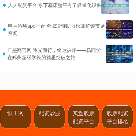
人人配资平台 水下基床整平有了轻量化设备
申宝策略app平台 全域冷链助力松茸解锁市场
空间
广盛网官网 逐光而行，终达彼岸——杨同学
在郑州超级学长的雅思突破之旅
恒正网
配资炒股
实盘股票
股票配资
配资平台
平台排名