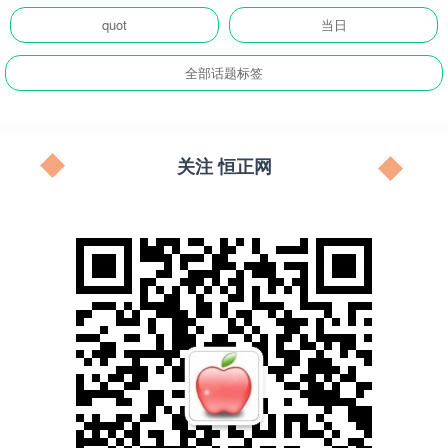
quot
当日
全部话题标签
关注 恒正网