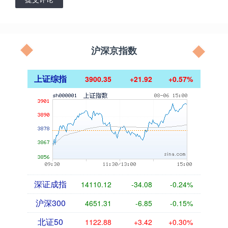
沪深京指数
上证综指
3900.35
+21.92
+0.57%
深证成指
14110.12
-34.08
-0.24%
沪深300
4651.31
-6.85
-0.15%
北证50
1122.88
+3.42
+0.30%