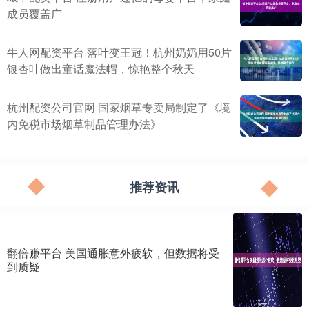
成员覆盖广
牛人网配资平台 落叶变王冠！杭州奶奶用50片
银杏叶做出童话魔法帽，惊艳整个秋天
杭州配资公司官网 国家烟草专卖局制定了《境
内免税市场烟草制品管理办法》
推荐资讯
翻倍赚平台 美国通胀意外疲软，但数据将受
到质疑