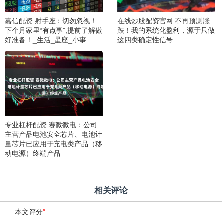
嘉信配资 射手座：切勿忽视！
在线炒股配资官网 不再预测涨
下个月家里“有点事”,提前了解做
跌！我的系统化盈利，源于只做
好准备！_生活_星座_小事
这四类确定性信号
专业杠杆配资 赛微微电：公司
主营产品电池安全芯片、电池计
量芯片已应用于充电类产品（移
动电源）终端产品
相关评论
本文评分
*