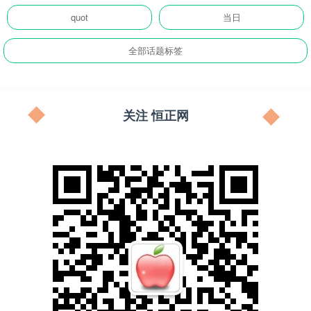
quot
当日
全部话题标签
关注 恒正网