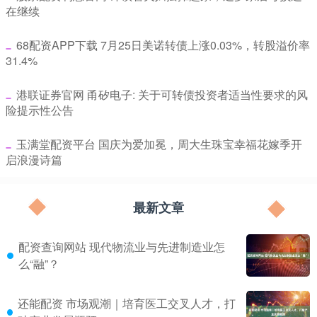
在继续
​68配资APP下载 7月25日美诺转债上涨0.03%，转股溢价率
31.4%
​港联证券官网 甬矽电子: 关于可转债投资者适当性要求的风
险提示性公告
​玉满堂配资平台 国庆为爱加冕，周大生珠宝幸福花嫁季开
启浪漫诗篇
最新文章
配资查询网站 现代物流业与先进制造业怎
么“融”？
还能配资 市场观潮｜培育医工交叉人才，打