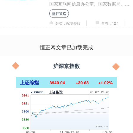
国家互联网信息办公室、国家数据局、新
华通讯社和联合国开发计划署联合主办，
盛谷策略
主题是....
分类：配资炒股
查看：127
恒正网文章已加载完成
沪深京指数
上证综指
3940.04
+39.68
+1.02%