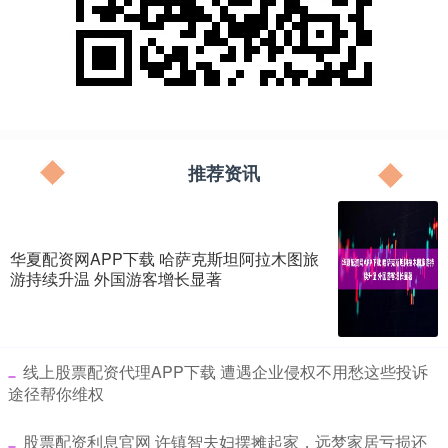
推荐资讯
华夏配资网APP下载 哈萨克斯坦阿拉木图旅
游持续升温 外国游客增长显著
​线上股票配资代理APP下载 遭遇企业侵权不用愁这些投诉
途径帮你维权
​股票配资利息官网 许镇智夫妇摆摊起家，远梦家居亏损还