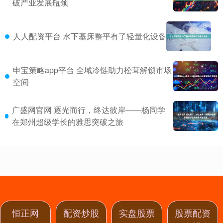
破产业发展瓶颈
人人配资平台 水下基床整平有了轻量化设备
申宝策略app平台 全域冷链助力松茸解锁市场
空间
广盛网官网 逐光而行，终达彼岸——杨同学
在郑州超级学长的雅思突破之旅
恒正网
配资炒股
实盘股票
股票配资