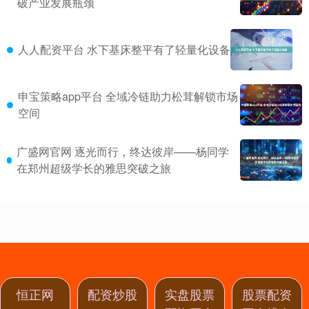
破产业发展瓶颈
人人配资平台 水下基床整平有了轻量化设备
申宝策略app平台 全域冷链助力松茸解锁市场
空间
广盛网官网 逐光而行，终达彼岸——杨同学
在郑州超级学长的雅思突破之旅
恒正网
配资炒股
实盘股票
股票配资