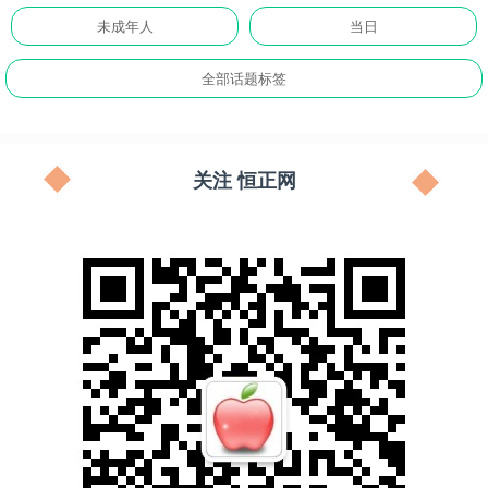
未成年人
当日
全部话题标签
关注 恒正网