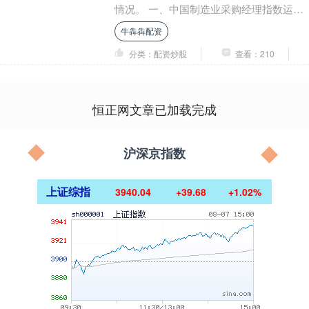
情况。 一、中国制造业采购经理指数运行
情况 8 月份，制造业....
牛犇犇配资
分类：配资炒股
查看：210
恒正网文章已加载完成
沪深京指数
上证综指
3940.04
+39.68
+1.02%