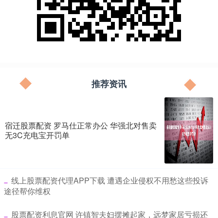
推荐资讯
宿迁股票配资 罗马仕正常办公 华强北对售卖
无3C充电宝开罚单
​线上股票配资代理APP下载 遭遇企业侵权不用愁这些投诉
途径帮你维权
​股票配资利息官网 许镇智夫妇摆摊起家，远梦家居亏损还