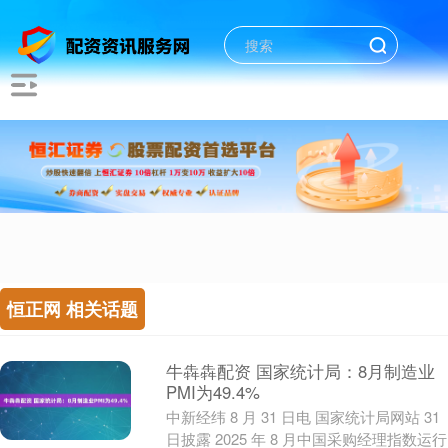
恒正网 相关话题
牛犇犇配资 国家统计局：8月制造业
PMI为49.4%
中新经纬 8 月 31 日电 国家统计局网站 31
日披露 2025 年 8 月中国采购经理指数运行