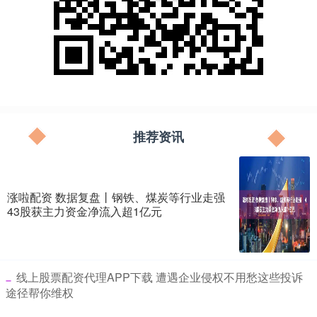
推荐资讯
涨啦配资 数据复盘丨钢铁、煤炭等行业走强
43股获主力资金净流入超1亿元
​线上股票配资代理APP下载 遭遇企业侵权不用愁这些投诉
途径帮你维权