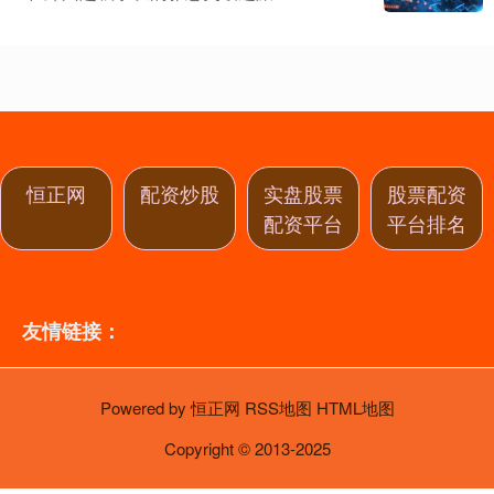
恒正网
配资炒股
实盘股票
股票配资
配资平台
平台排名
友情链接：
Powered by
恒正网
RSS地图
HTML地图
Copyright
© 2013-2025