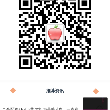
推荐资讯
九亭配资APP下载 本以为是关节炎，一查竟