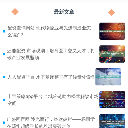
最新文章
配资查询网站 现代物流业与先进制造业怎
么“融”？
还能配资 市场观潮｜培育医工交叉人才，打
破产业发展瓶颈
人人配资平台 水下基床整平有了轻量化设备
申宝策略app平台 全域冷链助力松茸解锁市场
空间
广盛网官网 逐光而行，终达彼岸——杨同学
在郑州超级学长的雅思突破之旅