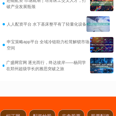
还能配资 市场观潮｜培育医工交叉人才，打
破产业发展瓶颈
人人配资平台 水下基床整平有了轻量化设备
申宝策略app平台 全域冷链助力松茸解锁市场
空间
广盛网官网 逐光而行，终达彼岸——杨同学
在郑州超级学长的雅思突破之旅
恒正网
配资炒股
实盘股票
股票配资