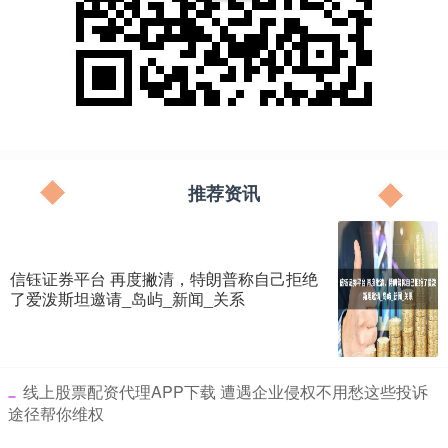
推荐资讯
信钰证券平台 再度撇清，特朗普称自己拒绝
了爱泼斯坦邀请_岛屿_新闻_关系
​线上股票配资代理APP下载 遭遇企业侵权不用愁这些投诉
途径帮你维权