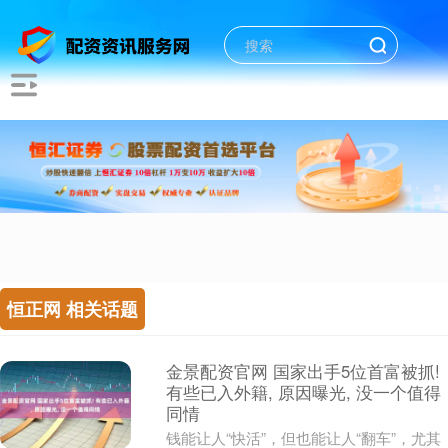
恒正网 相关话题
金景配资官网 国家出手5位首富被抓!
有些已入外籍, 原因曝光, 没一个值得
同情
钱能让人“快活”，但也能让人“翻车”，尤其